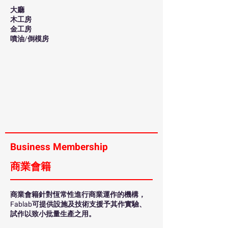
大廳
木工房
金工房
噴油/倒模房
Business Membership
商業會籍
商業會籍針對恆常性進行商業運作的機構，
Fablab可提供設施及技術支援予其作實驗、
試作以致小批量生產之用。