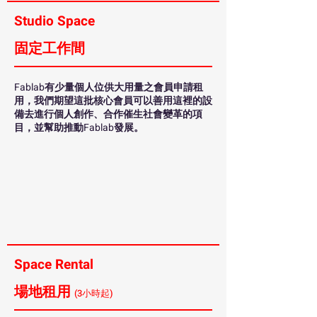
Studio Space
固定工作間
Fablab有少量個人位供大用量之會員申請租
用，我們期望這批核心會員可以善用這裡的設
備去進行個人創作、合作催生社會變革的項
目，並幫助推動Fablab發展。
Space Rental
場地租用
(3小時起)