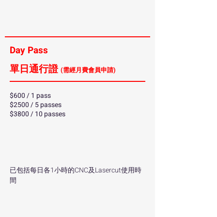
Day Pass
單日通行證
(需經月費會員申請)
$600 / 1 pass
$2500 / 5 passes
$3800 / 10 passes
已包括每日各1小時的CNC及Lasercut使用時
間