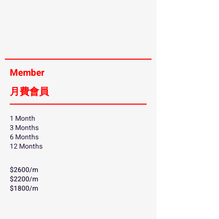
Member
月費會員
1 Month
3 Months
6 Months
12 Months
$2600/m
$2200/m
$1800/m